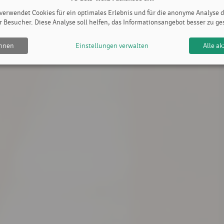
 verwendet Cookies für ein optimales Erlebnis und für die anonyme Analyse 
r Besucher. Diese Analyse soll helfen, das Informationsangebot besser zu ge
ehnen
Einstellungen verwalten
Alle ak