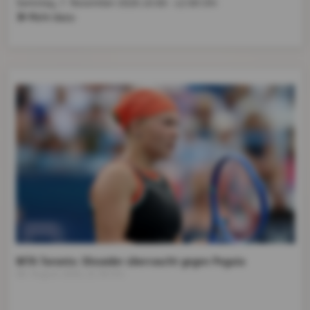
Samstag, 7. November 2026
10:00 - 12:00 Uhr
Mehr dazu
WTA Toronto: Shnaider überrascht gegen Pegula
08. August 2026, 22:39 Uhr