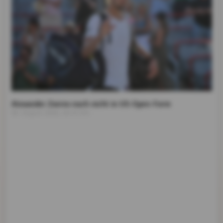
Alexander Zverev noch nicht in US-Open-Form
06. August 2026, 19:45 Uhr